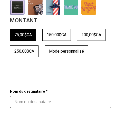
MONTANT
75,00$CA
150,00$CA
200,00$CA
250,00$CA
Mode personnalisé
Nom du destinataire *