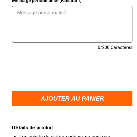
Message personnalisé (Facultatif)
0
/200 Caractères
Détails de produit
Les achats de cartes-cadeaux ne sont pas