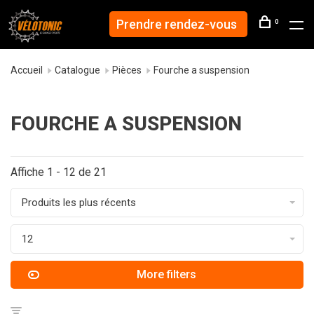
Prendre rendez-vous
0
Accueil
Catalogue
Pièces
Fourche a suspension
FOURCHE A SUSPENSION
Affiche 1 - 12 de 21
Produits les plus récents
12
More filters