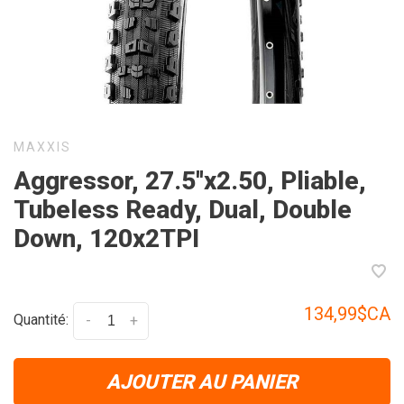
MAXXIS
Aggressor, 27.5''x2.50, Pliable,
Tubeless Ready, Dual, Double
Down, 120x2TPI
134,99$CA
Quantité:
-
+
AJOUTER AU PANIER