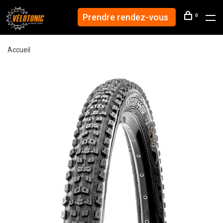
Prendre rendez-vous
0
Accueil