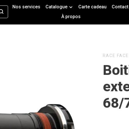
Nos services
Catalogue
Carte cadeau
Contact
À propos
RACE FACE
Boit
ext
68/