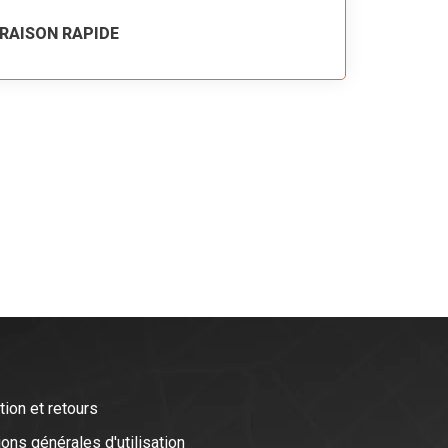
VRAISON RAPIDE
tion et retours
ons générales d'utilisation