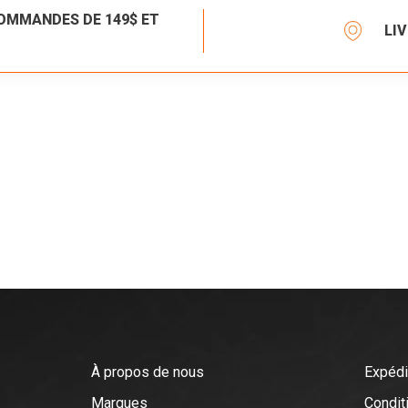
COMMANDES DE 149$ ET
LI
À propos de nous
Expédi
Marques
Conditi