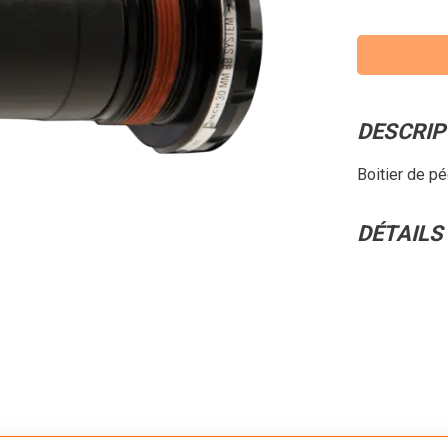
DESCRIP
Boitier de p
DÉTAILS