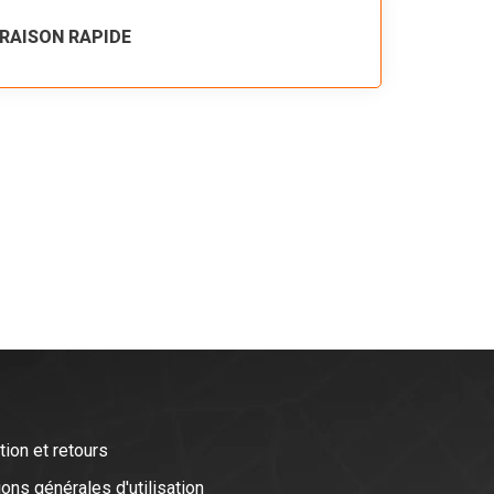
VRAISON RAPIDE
tion et retours
ons générales d'utilisation