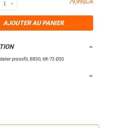
79,99$CA
+
AJOUTER AU PANIER
TION
dalier pressfit, BB30, 68-73 Ø30