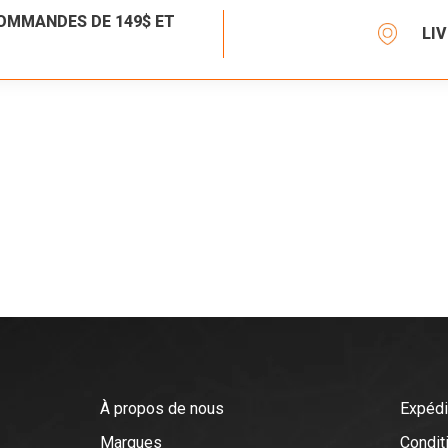
COMMANDES DE 149$ ET
LI
À propos de nous
Expédi
Marques
Conditi