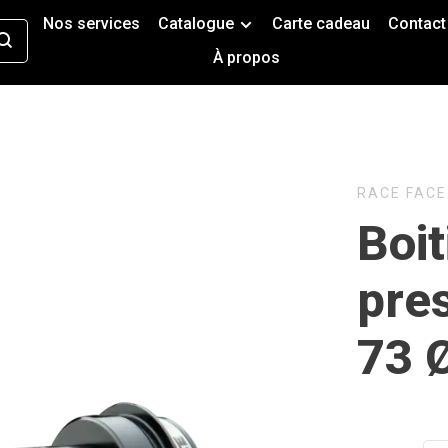
Nos services
Catalogue
Carte cadeau
Contact
À propos
RACE FACE
Boit
pres
73 