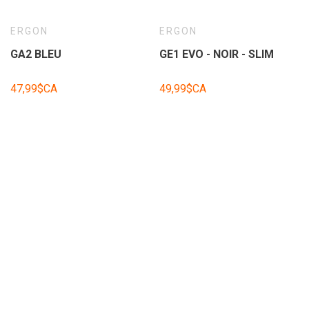
ERGON
ERGON
GA2 BLEU
GE1 EVO - NOIR - SLIM
47,99$CA
49,99$CA