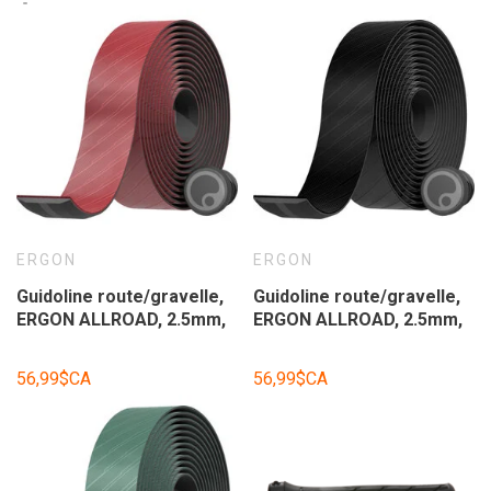
ERGON
ERGON
Guidoline route/gravelle,
Guidoline route/gravelle,
ERGON ALLROAD, 2.5mm,
ERGON ALLROAD, 2.5mm,
rouge merlot
noir
56,99$CA
56,99$CA