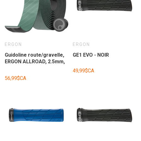
ERGON
ERGON
Guidoline route/gravelle,
GE1 EVO - NOIR
ERGON ALLROAD, 2.5mm,
vert sauvage
49,99$CA
56,99$CA