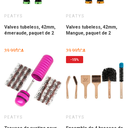
PEATYS
PEATYS
Valves tubeless, 42mm,
Valves tubeless, 42mm,
émeraude, paquet de 2
Mangue, paquet de 2
39,99$CA
39,99$CA
-15%
PEATYS
PEATYS