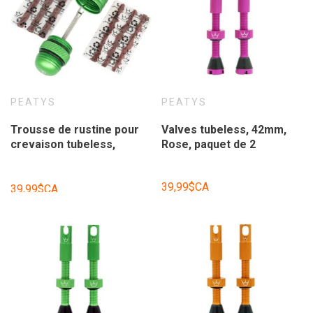
PEATYS
PEATYS
Trousse de rustine pour
Valves tubeless, 42mm,
crevaison tubeless,
Rose, paquet de 2
Holshot, émeraude.
39,99$CA
39,99$CA