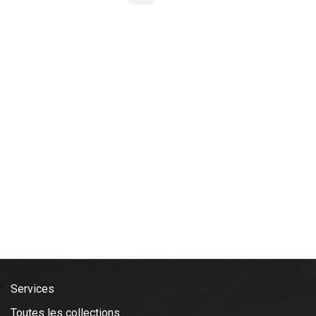
Services
Toutes les collections