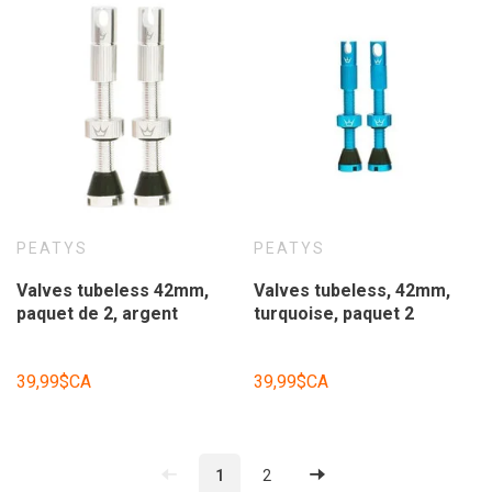
PEATYS
PEATYS
Valves tubeless 42mm,
Valves tubeless, 42mm,
paquet de 2, argent
turquoise, paquet 2
39,99$CA
39,99$CA
1
2