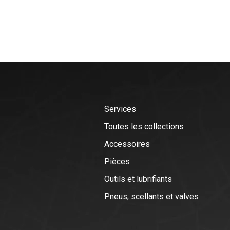
Services
Toutes les collections
Accessoires
Pièces
Outils et lubrifiants
Pneus, scellants et valves