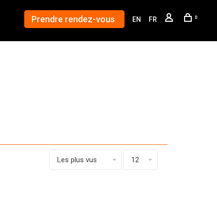
Prendre rendez-vous
0
EN
FR
Les plus vus
12