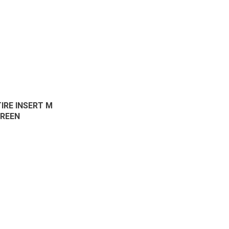
TIRE INSERT M
GREEN