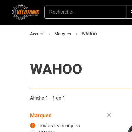
Accueil
Marques
WAHOO
WAHOO
Affiche 1 - 1 de 1
Marques
Toutes les marques