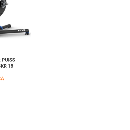
 PUISS
KR 18
CA