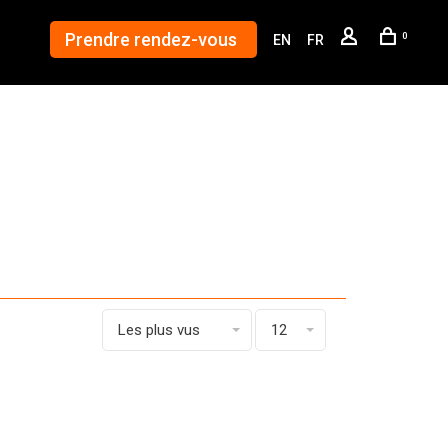
Prendre rendez-vous
0
EN
FR
Les plus vus
12