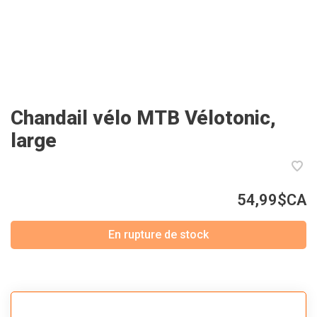
Chandail vélo MTB Vélotonic,
large
54,99$CA
En rupture de stock