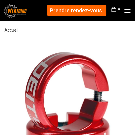
Prendre rendez-vous
0
Accueil