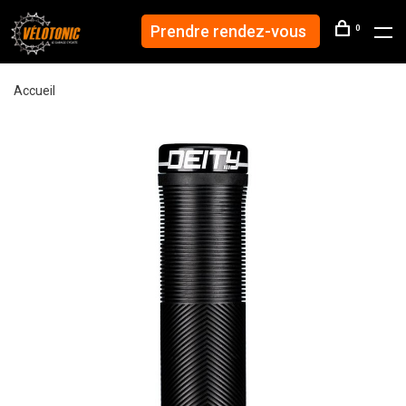
Prendre rendez-vous
0
Accueil