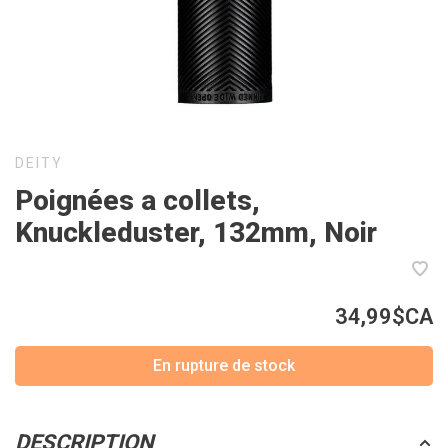
DEITY
Poignées a collets,
Knuckleduster, 132mm, Noir
34,99$CA
En rupture de stock
DESCRIPTION