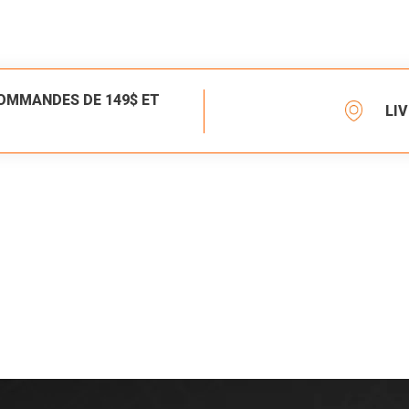
COMMANDES DE 149$ ET
LI