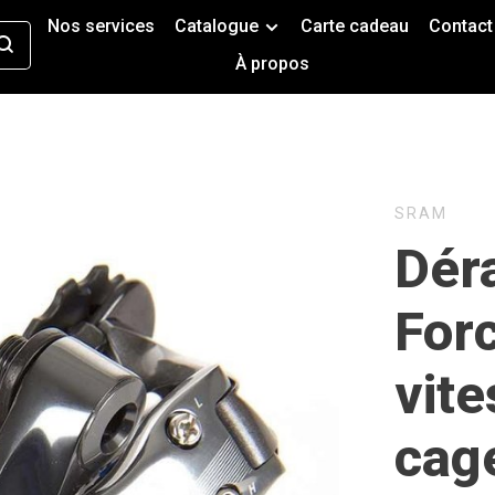
Nos services
Catalogue
Carte cadeau
Contact
À propos
SRAM
Déra
Forc
vite
cag