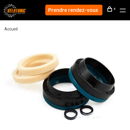
Prendre rendez-vous
0
Accueil