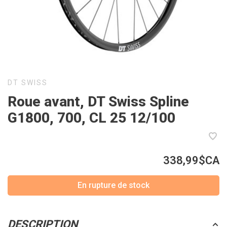
DT SWISS
Roue avant, DT Swiss Spline
G1800, 700, CL 25 12/100
338,99$CA
En rupture de stock
DESCRIPTION