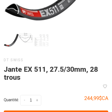
DT SWISS
Jante EX 511, 27.5/30mm, 28
trous
244,99$CA
Quantité:
-
+