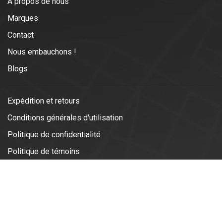
À propos de nous
Marques
Contact
Nous embauchons !
Blogs
Expédition et retours
Conditions générales d'utilisation
Politique de confidentialité
Politique de témoins
© Copyright 2026 Vélotonic | Le
Garage Cycliste