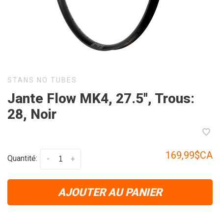
STANS NO TUBES
Jante Flow MK4, 27.5'', Trous:
28, Noir
169,99$CA
Quantité:
-
+
AJOUTER AU PANIER