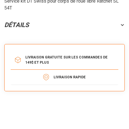
Service kit DT Swiss pour corps de roue libre Ratchet SL
54T
DÉTAILS
LIVRAISON GRATUITE SUR LES COMMANDES DE
149$ ET PLUS
LIVRAISON RAPIDE