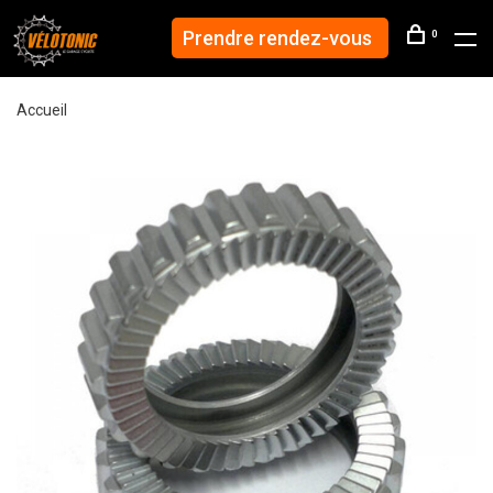
Prendre rendez-vous
0
Accueil