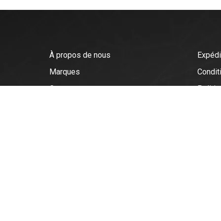
À propos de nous
Expédi
Marques
Conditi
Contact
Politiq
Nous embauchons !
Politi
Blogs