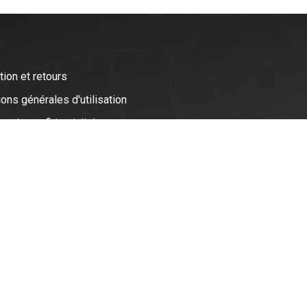
tion et retours
ons générales d'utilisation
ue de confidentialité
que de témoins