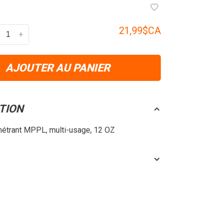
21,99$CA
+
AJOUTER AU PANIER
TION
énétrant MPPL, multi-usage, 12 OZ