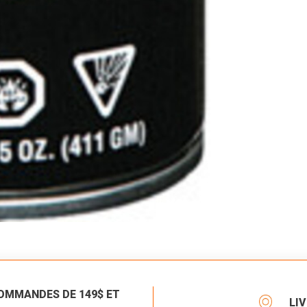
COMMANDES DE 149$ ET
LI