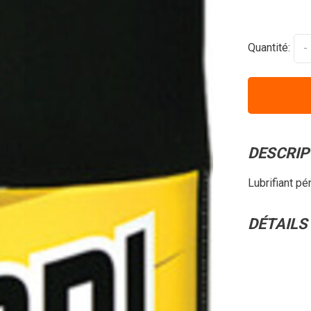
Quantité:
-
DESCRIP
Lubrifiant p
DÉTAILS