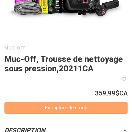
MUC-OFF
Muc-Off, Trousse de nettoyage
sous pression,20211CA
359,99$CA
En rupture de stock
DESCRIPTION