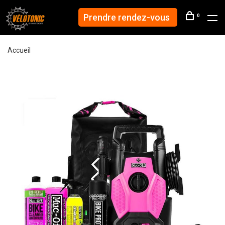
Prendre rendez-vous
0
Accueil