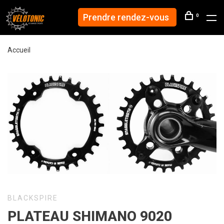
Prendre rendez-vous
0
Accueil
BLACKSPIRE
PLATEAU SHIMANO 9020