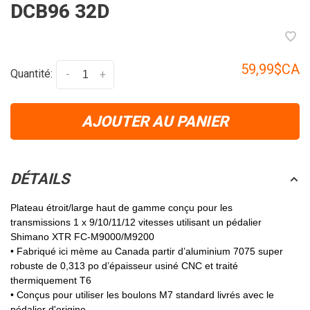
DCB96 32D
59,99$CA
Quantité:
-
+
AJOUTER AU PANIER
DÉTAILS
Plateau étroit/large haut de gamme conçu pour les
transmissions 1 x 9/10/11/12 vitesses utilisant un pédalier
Shimano XTR FC-M9000/M9200
• Fabriqué ici mème au Canada partir d’aluminium 7075 super
robuste de 0,313 po d’épaisseur usiné CNC et traité
thermiquement T6
• Conçus pour utiliser les boulons M7 standard livrés avec le
pédalier d'origine