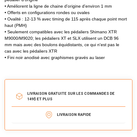
• Améliorent la ligne de chaine d'origine d'environ 1 mm
• Offerts en configurations rondes ou ovales
• Ovalité : 12-13 % avec timing de 115 après chaque point mort
haut (PMH)
• Seulement compatibles avec les pédaliers Shimano XTR
M9000/M9020; les pédaliers XT et SLX utilisent un DCB 96
mm mais avec des boulons équidistants, ce qui n'est pas le
cas avec les pédaliers XTR
• Fini noir anodisé avec graphismes gravés au laser
LIVRAISON GRATUITE SUR LES COMMANDES DE
149$ ET PLUS
LIVRAISON RAPIDE