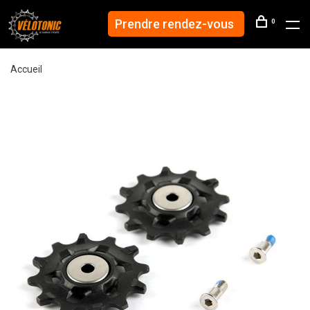
Prendre rendez-vous
0
Accueil