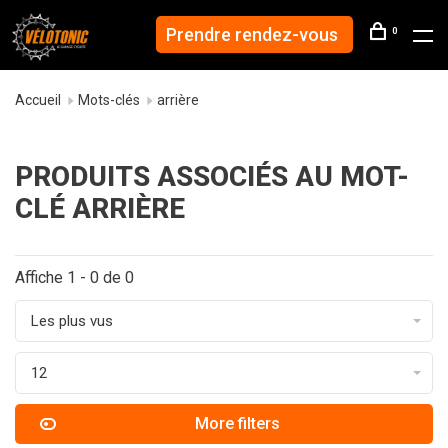
Prendre rendez-vous
0
Accueil
Mots-clés
arrière
PRODUITS ASSOCIÉS AU MOT-
CLÉ ARRIÈRE
Affiche 1 - 0 de 0
Les plus vus
12
More filters